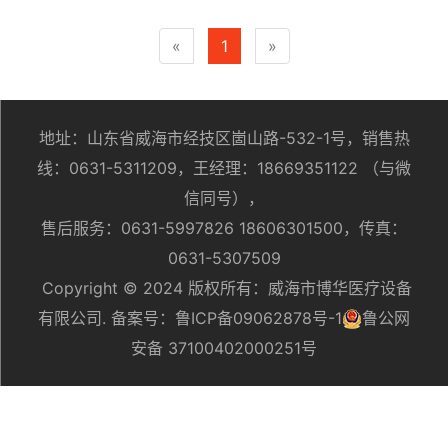
«
1
»
地址：山东省威海市经技区崮山路-532-1号，销售热
线：0631-5311209，王经理：18669351122 （与微
信同号），
售后服务：0631-5997826 18606301500，传真：
0631-5307509
Copyright © 2024 版权所有：威海市博华医疗设备
有限公司. 备案号：
鲁ICP备09062878号-1
鲁公网
安备 37100402000251号